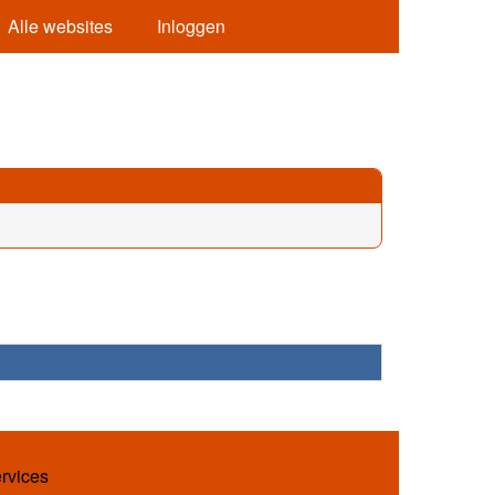
Alle websites
Inloggen
ervices