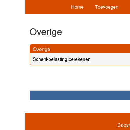
Home
Toevoegen
Overige
Overige
Schenkbelasting berekenen
Copyr